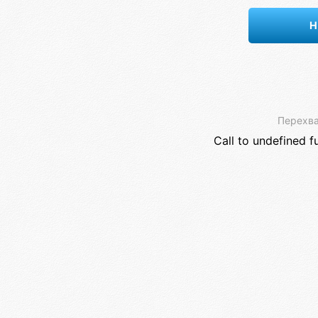
Н
Перехва
Call to undefined f