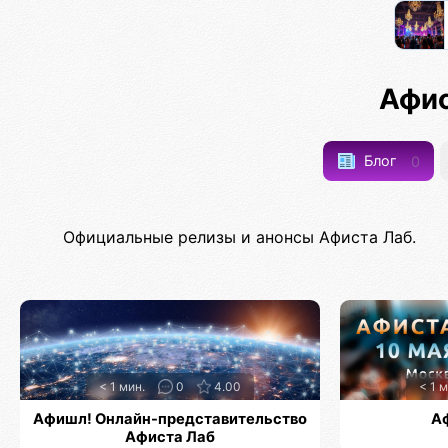
Афис
Блог
0
Официальные релизы и анонсы Афиста Лаб.
< 1 мин.
0
4.00
< 1 м
Афишл! Онлайн-представительство
А
Афиста Лаб