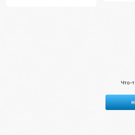
Что-т
Н