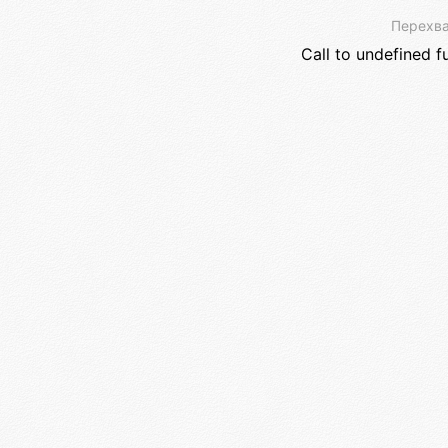
Перехва
Call to undefined f