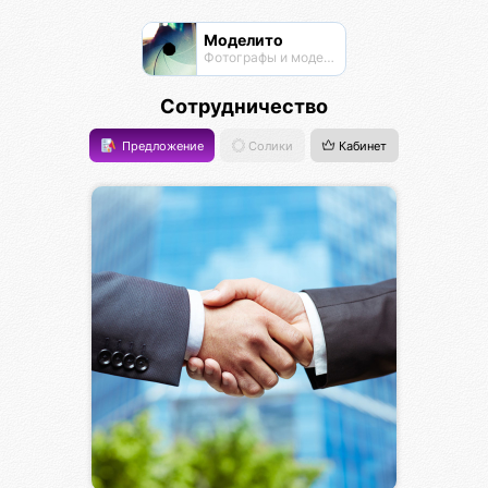
Моделито
Фотографы и модели
Сотрудничество
Предложение
Солики
Кабинет