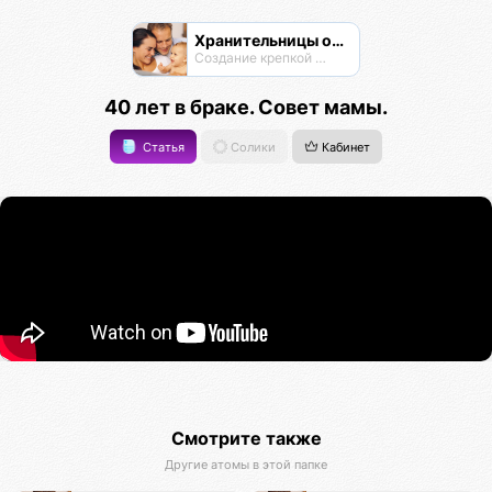
Хранительницы очага
Создание крепкой семьи
40 лет в браке. Совет мамы.
Статья
Солики
Кабинет
Смотрите также
Другие атомы в этой папке