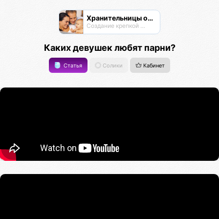
Хранительницы очага
Создание крепкой семьи
Каких девушек любят парни?
Статья
Солики
Кабинет