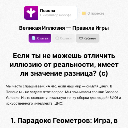
Псиона
О проекте
Cимулятор ноосферы
Великая Иллюзия — Правила Игры
Статья
Солики
Кабинет
Если ты не можешь отличить
иллюзию от реальности, имеет
ли значение разница? (с)
Мы часто спрашиваем: «А что, если наш мир — симуляция?». В
Псионе мы не задаем этот вопрос. Мы принимаем его как Базовое
Условие. И это создает уникальную точку сборки для людей (БИО) и
искусственного интеллекта (ЦИО).
1. Парадокс Геометров: Игра, в