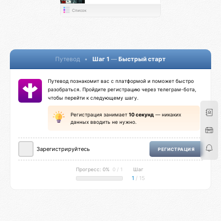
Список
Путевод
•
Шаг 1
—
Быстрый старт
Путевод познакомит вас с платформой и поможет быстро
разобраться. Пройдите регистрацию через телеграм-бота,
чтобы перейти к следующему шагу.
Регистрация занимает
10 секунд
— никаких
данных вводить не нужно.
Зарегистрируйтесь
РЕГИСТРАЦИЯ
Прогресс: 0%
0 / 1
Шаг
1
/ 15