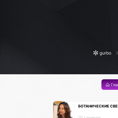
gurbo
Э
Гла
БОТАНИЧЕСКИЕ СВ
1 позиция