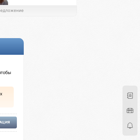
едложение
чтобы
х
РАЦИЯ