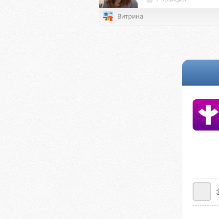
Витрина