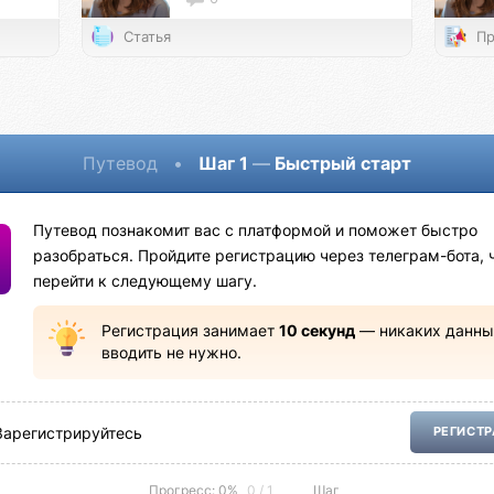
Статья
Пр
Путевод
•
Шаг 1
—
Быстрый старт
Путевод познакомит вас с платформой и поможет быстро
разобраться. Пройдите регистрацию через телеграм-бота, 
перейти к следующему шагу.
Регистрация занимает
10 секунд
— никаких данны
вводить не нужно.
Зарегистрируйтесь
РЕГИСТ
Прогресс: 0%
0 / 1
Шаг