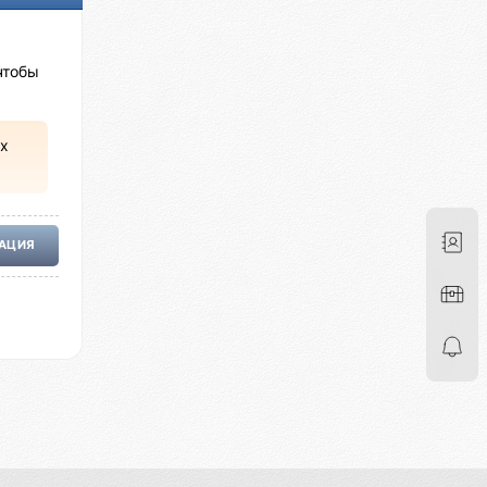
чтобы
х
РАЦИЯ