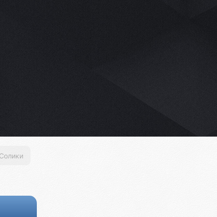
Солики