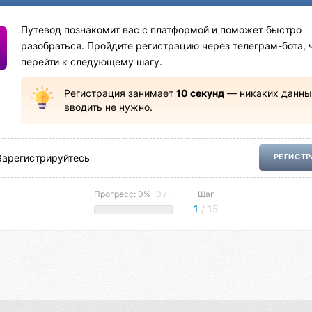
Путевод познакомит вас с платформой и поможет быстро
разобраться. Пройдите регистрацию через телеграм-бота, 
перейти к следующему шагу.
Регистрация занимает
10 секунд
— никаких данны
вводить не нужно.
Зарегистрируйтесь
РЕГИСТ
Прогресс: 0%
0 / 1
Шаг
1
/ 15