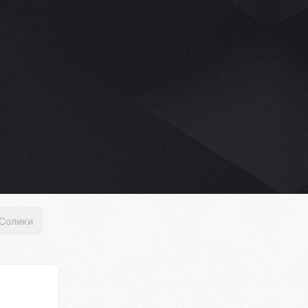
Солики