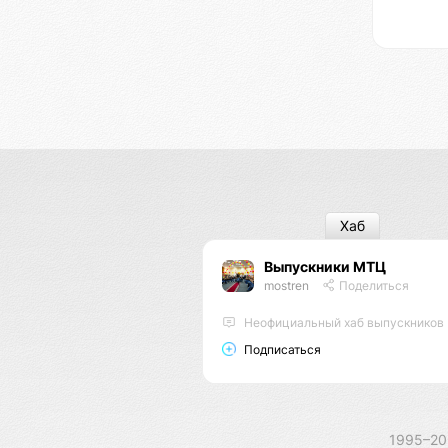
Хаб
Выпускники МТЦ
mostren
Поделиться
Неофициальный хаб выпускников
Подписаться
1995–2