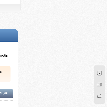
чтобы
х
РАЦИЯ