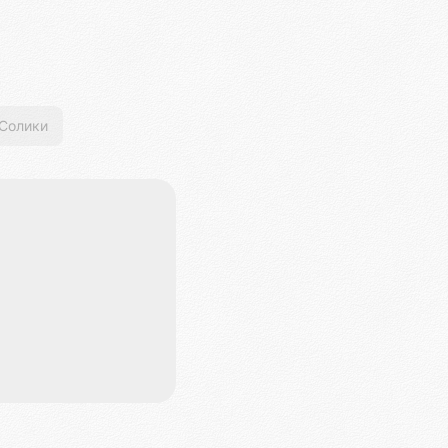
Солики