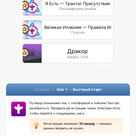
Я Есть — Трактат Присутствия
Расшифровка Акаши
Великая Иллюзия — Правила Игры
Псиона
Дракор
Аимба / Хаб
Путевод
•
Шаг 1
—
Быстрый старт
Путевод познакомит вас с платформой и поможет быстро
разобраться. Пройдите регистрацию через телеграм-бота,
чтобы перейти к следующему шагу.
Регистрация занимает
10 секунд
— никаких
данных вводить не нужно.