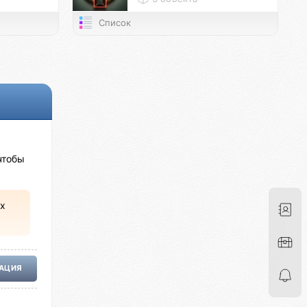
Список
чтобы
х
РАЦИЯ