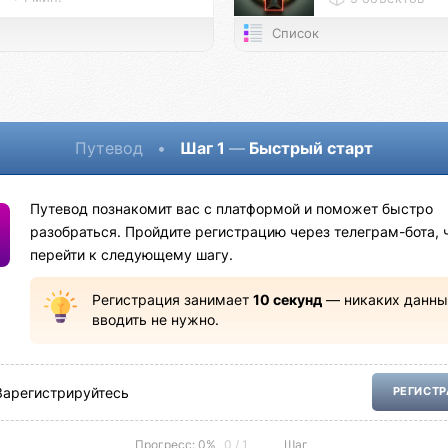
Список
Путевод
•
Шаг 1
—
Быстрый старт
Путевод познакомит вас с платформой и поможет быстро
разобраться. Пройдите регистрацию через телеграм-бота, 
перейти к следующему шагу.
Регистрация занимает
10 секунд
— никаких данны
вводить не нужно.
Зарегистрируйтесь
РЕГИСТ
Прогресс: 0%
0 / 1
Шаг