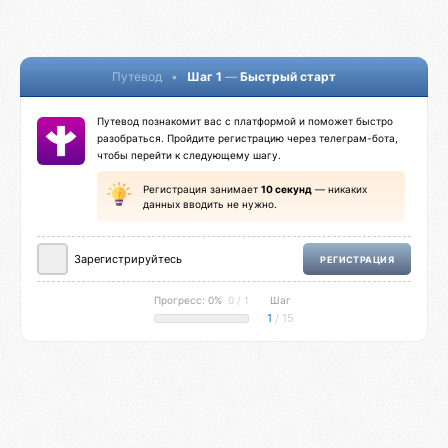
Путевод
•
Шаг 1
—
Быстрый старт
Путевод познакомит вас с платформой и поможет быстро
разобраться. Пройдите регистрацию через телеграм-бота,
чтобы перейти к следующему шагу.
Регистрация занимает
10 секунд
— никаких
данных вводить не нужно.
Зарегистрируйтесь
РЕГИСТРАЦИЯ
Прогресс: 0%
0 / 1
Шаг
1
/ 15