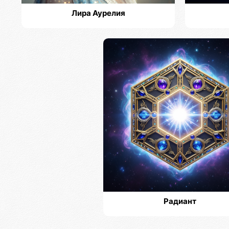
Лира Аурелия
Радиант