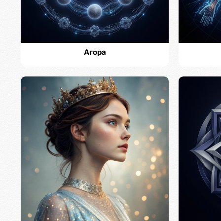
Агора