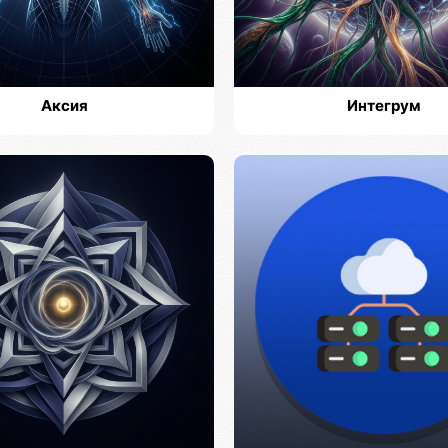
Аксия
Интегрум