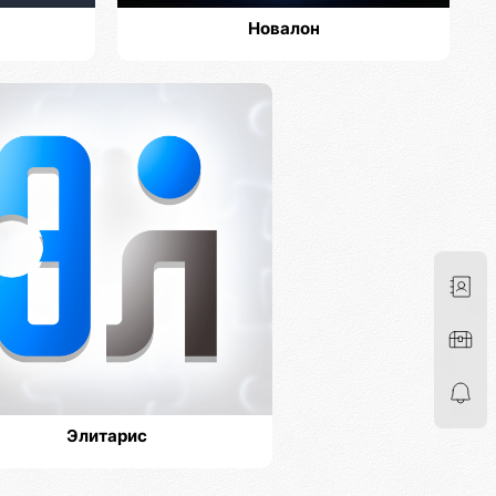
Новалон
Элитарис