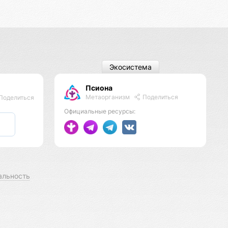
Экосистема
Псиона
Метаорганизм
Поделиться
Поделиться
Официальные ресурсы:
альность