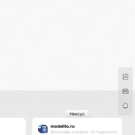
Нексус
modelito.ru
Фотографы и модели
Поделиться