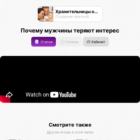
Хранительницы очага
Создание крепкой семьи
Почему мужчины теряют интерес
Статья
Солики
Кабинет
Смотрите также
Другие атомы в этой папке